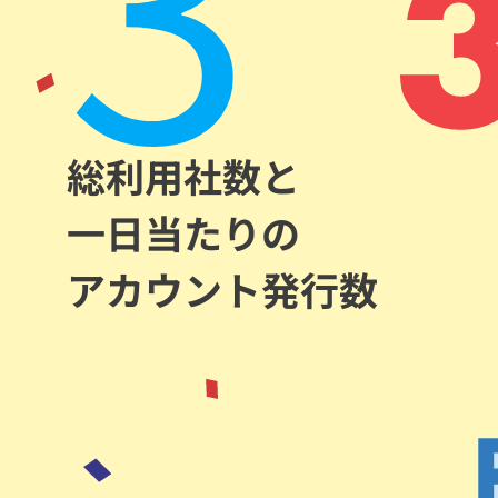
総利用社数と
一日当たりの
アカウント発行数