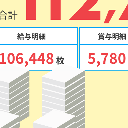
合計
給与明細
賞与明細
106,448
5,780
枚