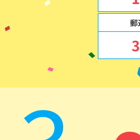
郵
3
3