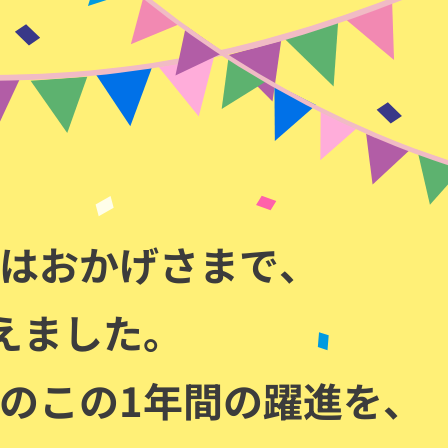
はおかげさまで、
えました。
のこの1年間の躍進を、