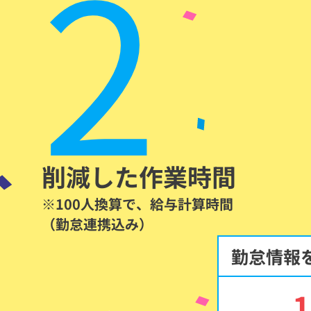
2
削減した作業時間
※100人換算で、給与計算時間
（勤怠連携込み）
勤怠情報を
1