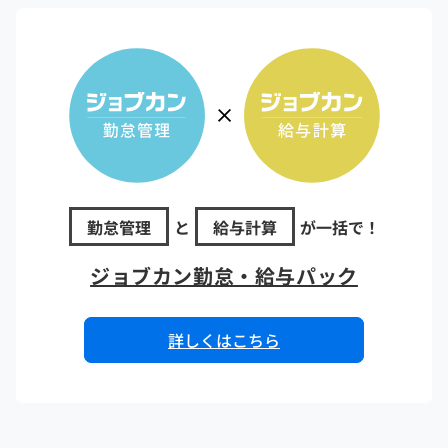
勤怠管理
と
給与計算
が一括で！
ジョブカン勤怠・給与パック
詳しくはこちら