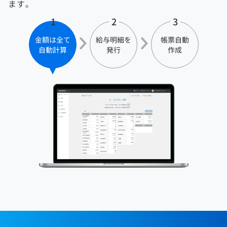
ます。
1
2
3
金額は全て
給与明細を
帳票自動
自動計算
発行
作成