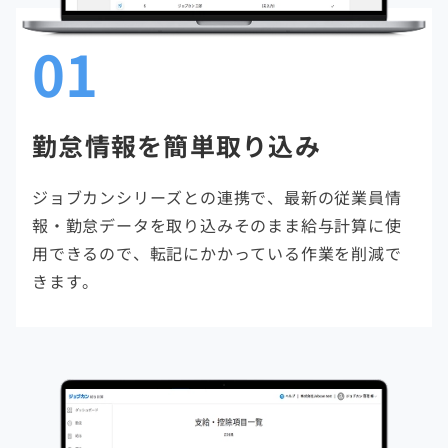
01
勤怠情報を簡単取り込み
ジョブカンシリーズとの連携で、最新の従業員情
報・勤怠データを取り込みそのまま給与計算に使
用できるので、転記にかかっている作業を削減で
きます。