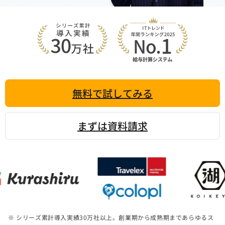
無料で試してみる
まずは資料請求
※ シリーズ累計導入実績
30
万社以上。創業期から成熟期まであらゆるス