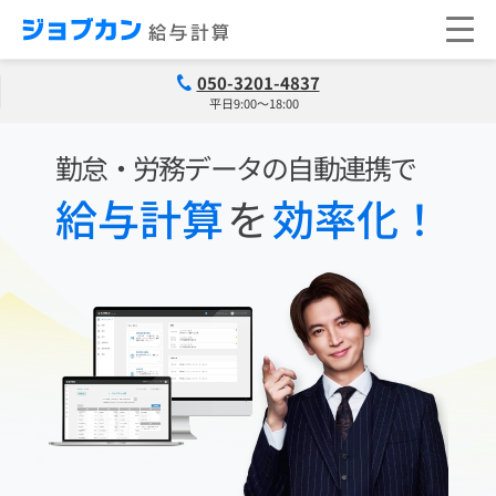
050-3201-4837
平日9:00～18:00
勤怠・労務データの自動連携で
給与計算
を
効率化！