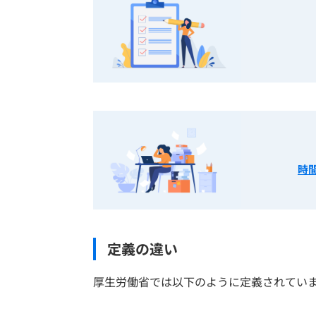
時
定義の違い
厚生労働省では以下のように定義されてい