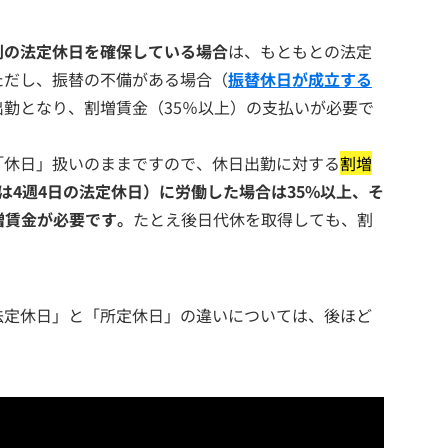
別の法定休日を確保している場合
は、もともとの法定
ただし、振替の不備がある場合（
振替休日が成立する
勤となり、割増賃金（35％以上）の支払いが必要で
「休日」扱いのままですので、休日出勤に対する
割増
は4週4日の法定休日）に労働した場合は35%以上、そ
増賃金が必要です。
たとえ後日代休を取得しても、割
法定休日」と「所定休日」の違いについては、後ほど