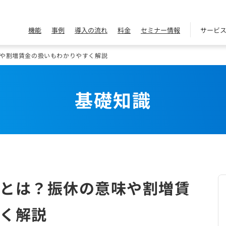
機能
事例
導入の流れ
料金
セミナー情報
サービ
や割増賃金の扱いもわかりやすく解説
基礎知識
とは？振休の意味や割増賃
く解説