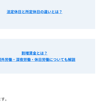
法定休日と所定休日の違いとは？
割増賃金とは？
間外労働・深夜労働・休日労働についても解説
ます。