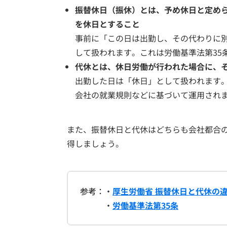
振替休日（振休）とは、予め休日と定め
を休日とすること
事前に「この日は出勤し、その代わりに
して扱われます。これは労働基準法第35
代休とは、休日労働が行われた場合に、
出勤した日は「休日」として扱われます
会社の就業規則などに基づいて運用され
また、振替休日と代休はどちらも会社都合
得しましょう。
参考：・
厚生労働省 振替休日と代休の
・
労働基準法第35条