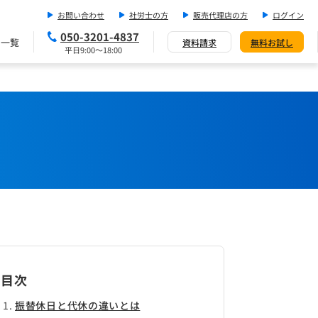
お問い合わせ
社労士の方
販売代理店の方
ログイン
050-3201-4837
ス一覧
資料請求
無料お試し
平日9:00～18:00
目次
振替休日と代休の違いとは