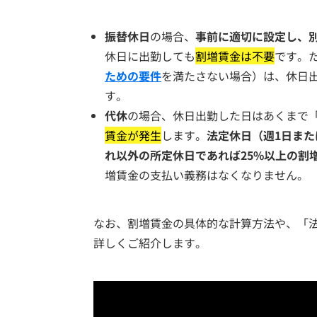
振替休日
の場合、
事前に適切に設定し、
休日に出勤しても
割増賃金は不要
です。
ための要件
を満たさない場合）は、休日出
す。
代休
の場合、休日出勤した日はあくまで
賃金が発生
します。
法定休日（週1日また
れ以外の所定休日であれば25%以上の割
増賃金の支払い義務はなくなりません。
なお、割増賃金の具体的な計算方法や、「
詳しくご紹介します。