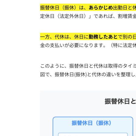
振替休日（振休）は、
あらかじめ
出勤日と
定休日（法定外休日）」であれば、割増賃
一方、代休は、休日に
勤務したあと
で別の
金の支払いが必要になります。（特に法定
このように、振替休日と代休は取得のタイ
図で、振替休日(振休)と代休の違いを整理