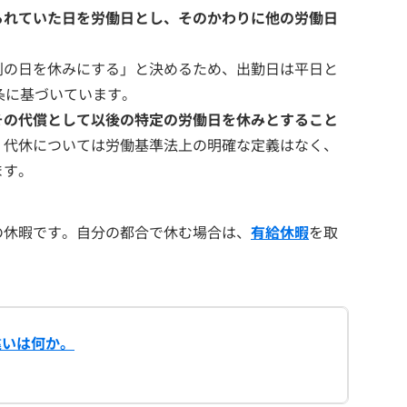
られていた日を労働日とし、そのかわりに他の労働日
別の日を休みにする」と決めるため、出勤日は平日と
条に基づいています。
その代償として以後の特定の労働日を休みとすること
。代休については労働基準法上の明確な定義はなく、
ます。
の休暇です。自分の都合で休む場合は、
有給休暇
を取
違いは何か。