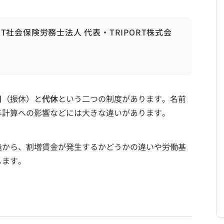
ORT社会保険労務士法人 代表・TRIPORT株式会
日
（振休）と
代休
という二つの制度があります。名前
与計算への影響などには大きな違いがあります。
義から、割増賃金が発生するかどうかの違いや労働基
します。