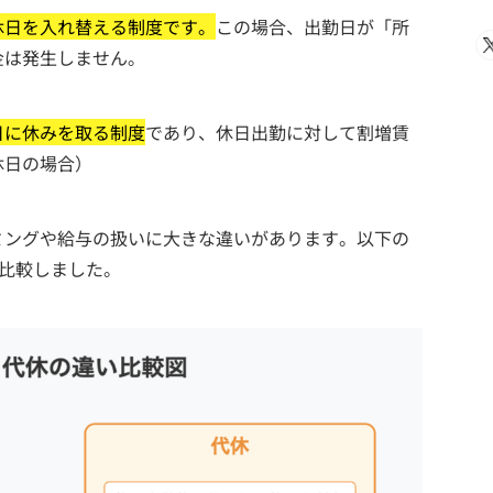
休日を入れ替える制度です。
この場合、出勤日が「所
金は発生しません。
日に休みを取る制度
であり、休日出勤に対して割増賃
休日の場合）
ミングや給与の扱いに大きな違いがあります。以下の
し比較しました。