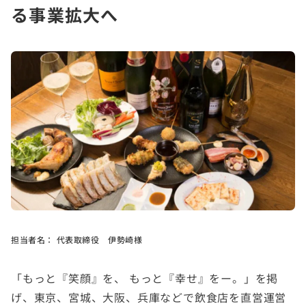
る事業拡大へ
担当者名：
代表取締役 伊勢崎様
「もっと『笑顔』を、 もっと『幸せ』をー。」を掲
げ、東京、宮城、大阪、兵庫などで飲食店を直営運営