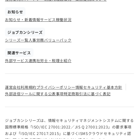
お知らせ
お知らせ・新着情報
サービス稼働状況
ジョブカンシリーズ
シリーズ一覧
人事労務バリューパック
関連サービス
外部サービス連携
社労士・税理士紹介
運営会社
利用規約
プライバシーポリシー
情報セキュリティ基本方針
外部送信ツールに関する公表事項
特定商取引法に基づく表記
ジョブカンシリーズは、情報セキュリティマネジメントシステムに関する
国際標準規格「ISO/IEC 27001:2022／JIS Q 27001:2023」の要求事項
および「ISO/IEC 27017:2015」に基づくISMSクラウドセキュリティ認