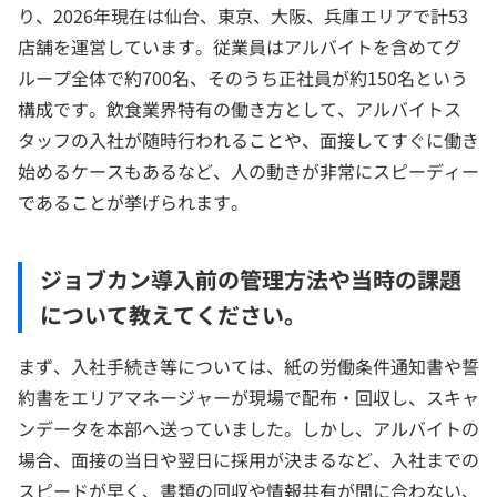
り、2026年現在は仙台、東京、大阪、兵庫エリアで計53
店舗を運営しています。従業員はアルバイトを含めてグ
ループ全体で約700名、そのうち正社員が約150名という
構成です。飲食業界特有の働き方として、アルバイトス
タッフの入社が随時行われることや、面接してすぐに働き
始めるケースもあるなど、人の動きが非常にスピーディー
であることが挙げられます。
ジョブカン導入前の管理方法や当時の課題
について教えてください。
まず、入社手続き等については、紙の労働条件通知書や誓
約書をエリアマネージャーが現場で配布・回収し、スキャ
ンデータを本部へ送っていました。しかし、アルバイトの
場合、面接の当日や翌日に採用が決まるなど、入社までの
スピードが早く、書類の回収や情報共有が間に合わない、