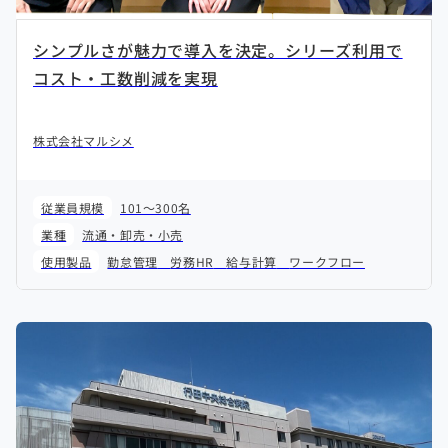
シンプルさが魅力で導入を決定。シリーズ利用で
コスト・工数削減を実現
株式会社マルシメ
従業員規模
101～300名
業種
流通・卸売・小売
使用製品
勤怠管理
労務HR
給与計算
ワークフロー