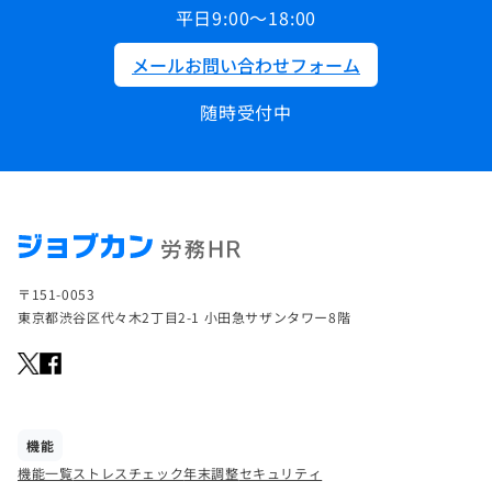
平日9:00～18:00
メールお問い合わせフォーム
随時受付中
〒151-0053
東京都渋谷区代々木2丁目2-1 小田急サザンタワー8階
機能
機能一覧
ストレスチェック
年末調整
セキュリティ