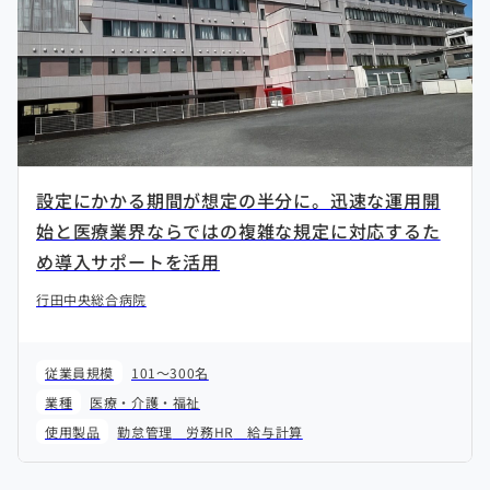
設定にかかる期間が想定の半分に。迅速な運用開
始と医療業界ならではの複雑な規定に対応するた
め導入サポートを活用
行田中央総合病院
従業員規模
101～300名
業種
医療・介護・福祉
使用製品
勤怠管理
労務HR
給与計算