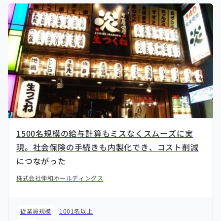
1500名規模の給与計算もミスなくスムーズに実
現。社会保険の手続きも内製化でき、コスト削減
につながった
株式会社伸和ホールディングス
従業員規模
1001名以上