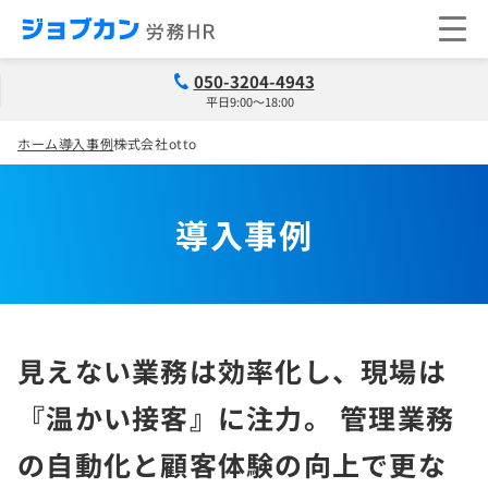
050-3204-4943
平日9:00～18:00
ホーム
導入事例
株式会社otto
導入事例
見えない業務は効率化し、現場は
『温かい接客』に注力。 管理業務
の自動化と顧客体験の向上で更な