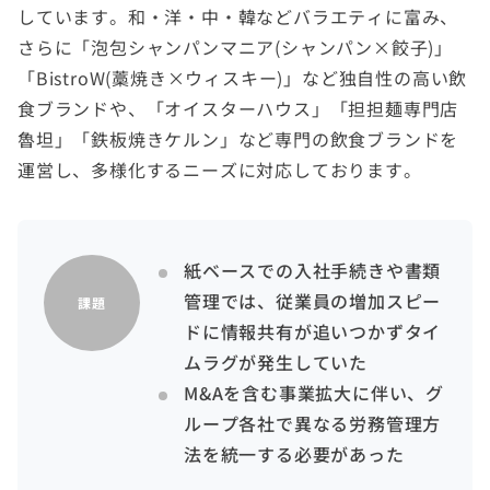
しています。和・洋・中・韓などバラエティに富み、
さらに「泡包シャンパンマニア(シャンパン×餃子)」
「BistroW(藁焼き×ウィスキー)」など独自性の高い飲
食ブランドや、「オイスターハウス」「担担麺専門店
魯坦」「鉄板焼きケルン」など専門の飲食ブランドを
運営し、多様化するニーズに対応しております。
紙ベースでの入社手続きや書類
管理では、従業員の増加スピー
課題
ドに情報共有が追いつかずタイ
ムラグが発生していた
M&Aを含む事業拡大に伴い、グ
ループ各社で異なる労務管理方
法を統一する必要があった