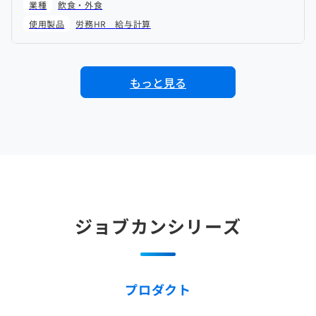
業種
飲食・外食
使用製品
労務HR
給与計算
もっと見る
ジョブカンシリーズ
プロダクト