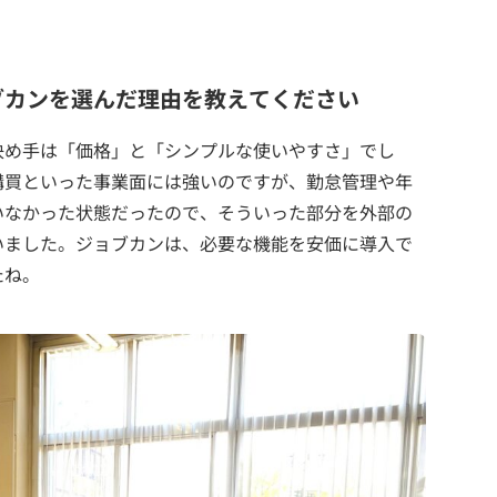
ブカンを選んだ理由を教えてください
決め手は「価格」と「シンプルな使いやすさ」でし
購買といった事業面には強いのですが、勤怠管理や年
いなかった状態だったので、そういった部分を外部の
いました。ジョブカンは、必要な機能を安価に導入で
たね。