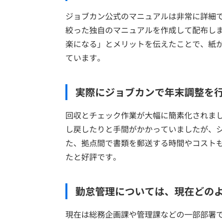
ジョブカン公式のマニュアルは非常に詳細
絞った独自のマニュアルを作成して配布し
楽になる」とメリットを伝えたことで、紙
ています。
実際にジョブカンで年末調整を
回収とチェック作業が大幅に簡素化されま
し戻したりと手間がかかっていましたが、
た、拠点間で書類を郵送する時間やコスト
たと好評です。
勤怠管理については、現在どの
現在は総務企画課や管理課などの一部部署で