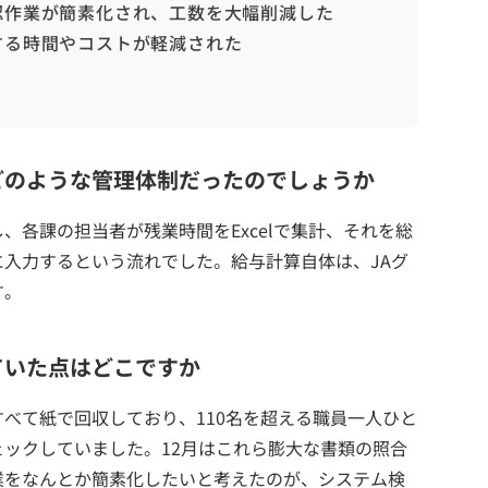
認作業が簡素化され、工数を大幅削減した
する時間やコストが軽減された
どのような管理体制だったのでしょうか
、各課の担当者が残業時間をExcelで集計、それを総
入力するという流れでした。給与計算自体は、JAグ
す。
ていた点はどこですか
べて紙で回収しており、110名を超える職員一人ひと
ックしていました。12月はこれら膨大な書類の照合
業をなんとか簡素化したいと考えたのが、システム検