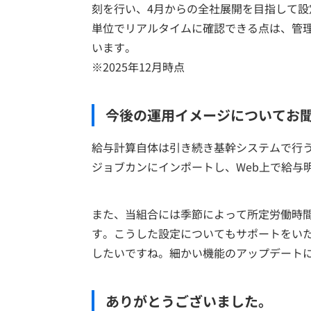
刻を行い、4月からの全社展開を目指して
単位でリアルタイムに確認できる点は、管
います。
※2025年12月時点
今後の運用イメージについてお
給与計算自体は引き続き基幹システムで行
ジョブカンにインポートし、Web上で給与
また、当組合には季節によって所定労働時
す。こうした設定についてもサポートをい
したいですね。細かい機能のアップデート
ありがとうございました。