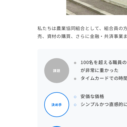
私たちは農業協同組合として、組合員の
売、資材の購買、さらに金融・共済事業
100名を超える職員
が非常に重かった
課題
タイムカードでの時
安価な価格
シンプルかつ直感的
決め手