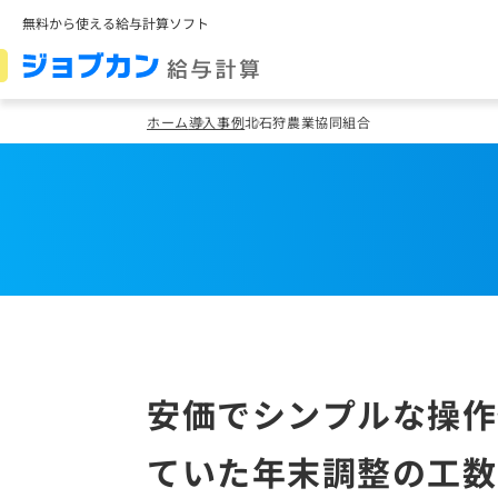
無料から使える給与計算ソフト
ホーム
導入事例
北石狩農業協同組合
安価でシンプルな操作
ていた年末調整の工数