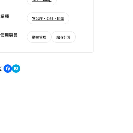
業種
官公庁・公社・団体
使用製品
勤怠管理
給与計算