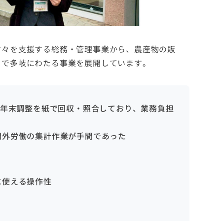
方々を支援する総務・管理事業から、農産物の販
まで多岐にわたる事業を展開しています。
の年末調整を紙で回収・照合しており、業務負担
間外労働の集計作業が手間であった
に使える操作性