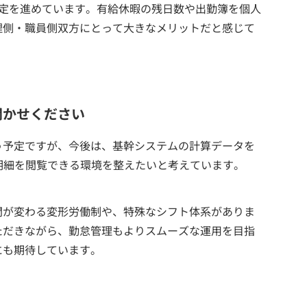
設定を進めています。有給休暇の残日数や出勤簿を個人
理側・職員側双方にとって大きなメリットだと感じて
聞かせください
う予定ですが、今後は、基幹システムの計算データを
明細を閲覧できる環境を整えたいと考えています。
間が変わる変形労働制や、特殊なシフト体系がありま
ただきながら、勤怠管理もよりスムーズな運用を目指
にも期待しています。