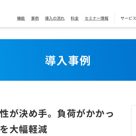
機能
事例
導入の流れ
料金
セミナー情報
サービ
導入事例
性が決め手。負荷がかかっ
を大幅軽減