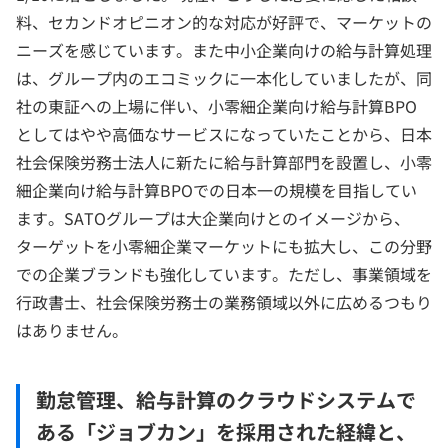
料、セカンドオピニオン的な対応が好評で、マーケットの
ニーズを感じています。また中小企業向けの給与計算処理
は、グループ内のエコミックに一本化していましたが、同
社の東証への上場に伴い、小零細企業向け給与計算BPO
としてはやや高価なサービスになっていたことから、日本
社会保険労務士法人に新たに給与計算部門を設置し、小零
細企業向け給与計算BPOでの日本一の規模を目指してい
ます。SATOグループは大企業向けとのイメージから、
ターゲットを小零細企業マーケットにも拡大し、この分野
での企業ブランドも強化しています。ただし、事業領域を
行政書士、社会保険労務士の業務領域以外に広めるつもり
はありません。
勤怠管理、給与計算のクラウドシステムで
ある「ジョブカン」を採用された経緯と、