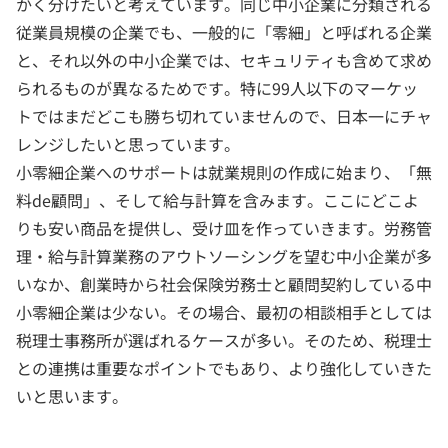
かく分けたいと考えています。同じ中小企業に分類される
従業員規模の企業でも、一般的に「零細」と呼ばれる企業
と、それ以外の中小企業では、セキュリティも含めて求め
られるものが異なるためです。特に99人以下のマーケッ
トではまだどこも勝ち切れていませんので、日本一にチャ
レンジしたいと思っています。
小零細企業へのサポートは就業規則の作成に始まり、「無
料de顧問」、そして給与計算を含みます。ここにどこよ
りも安い商品を提供し、受け皿を作っていきます。労務管
理・給与計算業務のアウトソーシングを望む中小企業が多
いなか、創業時から社会保険労務士と顧問契約している中
小零細企業は少ない。その場合、最初の相談相手としては
税理士事務所が選ばれるケースが多い。そのため、税理士
との連携は重要なポイントでもあり、より強化していきた
いと思います。