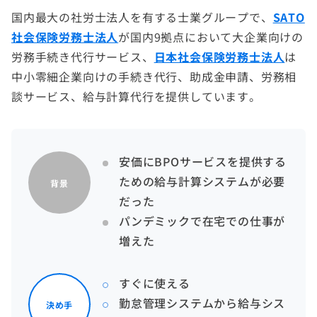
国内最大の社労士法人を有する士業グループで、
SATO
社会保険労務士法人
が国内9拠点において大企業向けの
労務手続き代行サービス、
日本社会保険労務士法人
は
中小零細企業向けの手続き代行、助成金申請、労務相
談サービス、給与計算代行を提供しています。
安価にBPOサービスを提供する
ための給与計算システムが必要
背景
だった
パンデミックで在宅での仕事が
増えた
すぐに使える
勤怠管理システムから給与シス
決め手