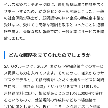
イルス感染パンデミック時に、雇用調整助成金申請を広く
サポートするため、助成金センターを開設しました。一般
の社会保険労務士が、顧問契約の無い企業の助成金申請を
受けない、受けても高額な報酬を取るといったことに違和
感を覚え、低廉な成功報酬で広く一般企業にサービスを開
放しました。
どんな戦略を立てられたのでしょうか。
SATOグループは、2020年頃から小零細企業向けのサービ
ス提供にも力を入れています。そのために、従来からのサ
ブスクモデルとして顧問料をいただく士業サービスに疑問
を持ち、「無料de顧問」という商品を立ち上げました。
月額顧問料は無料、相談があるときは10分1,000円で受け
るというもので、就業規則の作成料なども市場価格の
1/10に落としました。現在、こうした必要に応じた相談