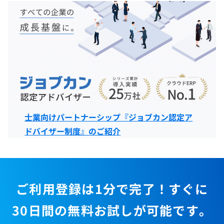
士業向けパートナーシップ『ジョブカン認定ア
ドバイザー制度』のご紹介
ご利用登録は1分で完了！すぐに
30日間の無料お試しが可能です。