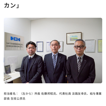
カン」
担当者名：
（左から）所長 佐藤邦昭氏、代表社員 淡路友幸氏、給与事業
部長 生垣公彦氏