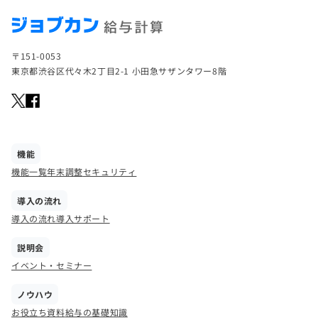
〒151-0053
東京都渋谷区代々木2丁目2-1 小田急サザンタワー8階
機能
機能一覧
年末調整
セキュリティ
導入の流れ
導入の流れ
導入サポート
説明会
イベント・セミナー
ノウハウ
お役立ち資料
給与の基礎知識