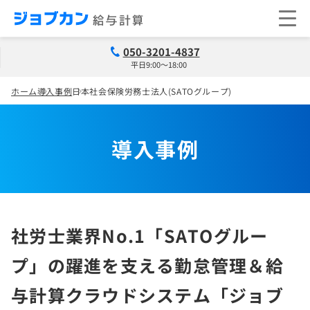
050-3201-4837
平日9:00～18:00
ホーム
導入事例
日本社会保険労務士法人(SATOグループ)
導入事例
社労士業界No.1「SATOグルー
プ」の躍進を支える勤怠管理＆給
与計算クラウドシステム「ジョブ