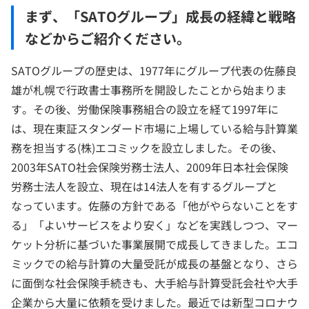
​​まず、「SATOグループ」成長の経緯と戦略
などからご紹介ください。
SATOグループの歴史は、1977年にグループ代表の佐藤良
雄が札幌で行政書士事務所を開設したことから始まりま
す。その後、労働保険事務組合の設立を経て1997年に
は、現在東証スタンダード市場に上場している給与計算業
務を担当する(株)エコミックを設立しました。その後、
2003年SATO社会保険労務士法人、2009年日本社会保険
労務士法人を設立、現在は14法人を有するグループと
なっています。佐藤の方針である「他がやらないことをす
る」「よいサービスをより安く」などを実践しつつ、マー
ケット分析に基づいた事業展開で成長してきました。エコ
ミックでの給与計算の大量受託が成長の基盤となり、さら
に面倒な社会保険手続きも、大手給与計算受託会社や大手
企業から大量に依頼を受けました。最近では新型コロナウ