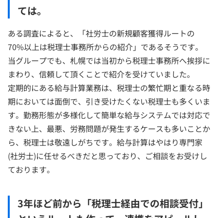
ては。
ある調査によると、「社労士の新規顧客獲得ルートの
70%以上は税理士事務所からの紹介」であるそうです。
当グループでも、札幌では当初から税理士事務所へ挨拶に
まわり、信頼して頂くことで紹介を受けていました。
定期的にある給与計算業務は、税理士の繁忙期と重なる時
期においては面倒で、引き受けたくない税理士も多くいま
す。勤務形態が多様化して簡単な給与システムでは対応で
きない上、最悪、労務問題が発生するケースも多いことか
ら、税理士は敬遠しがちです。給与計算はやはり専門家
(社労士)に任せるべきだと思っており、ご相談をお受けし
ております。
3年ほど前から「税理士経由での相談受付」