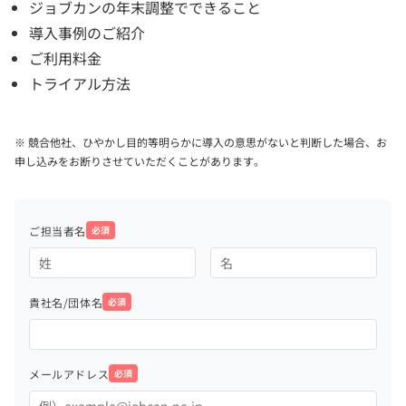
ジョブカンの年末調整でできること
導入事例のご紹介
ご利用料金
トライアル方法
※ 競合他社、ひやかし目的等明らかに導入の意思がないと判断した場合、お
申し込みをお断りさせていただくことがあります。
ご担当者名
必須
貴社名/団体名
必須
メールアドレス
必須