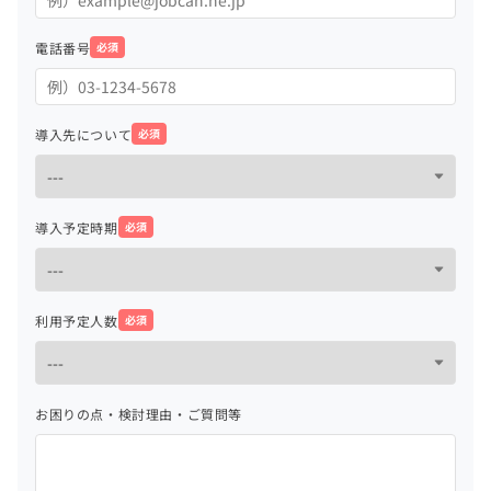
電話番号
必須
導入先について
必須
導入予定時期
必須
利用予定人数
必須
お困りの点・検討理由・ご質問等